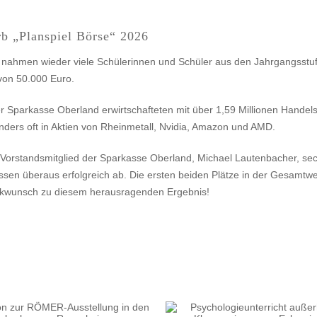
b „Planspiel Börse“ 2026
d nahmen wieder viele Schülerinnen und Schüler aus den Jahrgangsst
 von 50.000 Euro.
 Sparkasse Oberland erwirtschafteten mit über 1,59 Millionen Handel
onders oft in Aktien von Rheinmetall, Nvidia, Amazon und AMD.
 Vorstandsmitglied der Sparkasse Oberland, Michael Lautenbacher, sec
n überaus erfolgreich ab. Die ersten beiden Plätze in der Gesamtwert
lückwunsch zu diesem herausragenden Ergebnis!