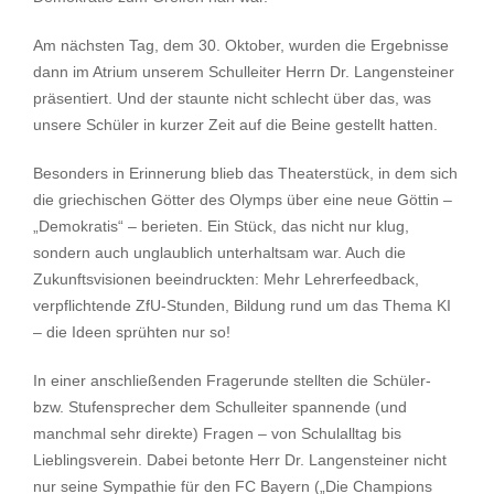
Am nächsten Tag, dem 30. Oktober, wurden die Ergebnisse
dann im Atrium unserem Schulleiter Herrn Dr. Langensteiner
präsentiert. Und der staunte nicht schlecht über das, was
unsere Schüler in kurzer Zeit auf die Beine gestellt hatten.
Besonders in Erinnerung blieb das Theaterstück, in dem sich
die griechischen Götter des Olymps über eine neue Göttin –
„Demokratis“ – berieten. Ein Stück, das nicht nur klug,
sondern auch unglaublich unterhaltsam war. Auch die
Zukunftsvisionen beeindruckten: Mehr Lehrerfeedback,
verpflichtende ZfU-Stunden, Bildung rund um das Thema KI
– die Ideen sprühten nur so!
In einer anschließenden Fragerunde stellten die Schüler-
bzw. Stufensprecher dem Schulleiter spannende (und
manchmal sehr direkte) Fragen – von Schulalltag bis
Lieblingsverein. Dabei betonte Herr Dr. Langensteiner nicht
nur seine Sympathie für den FC Bayern („Die Champions