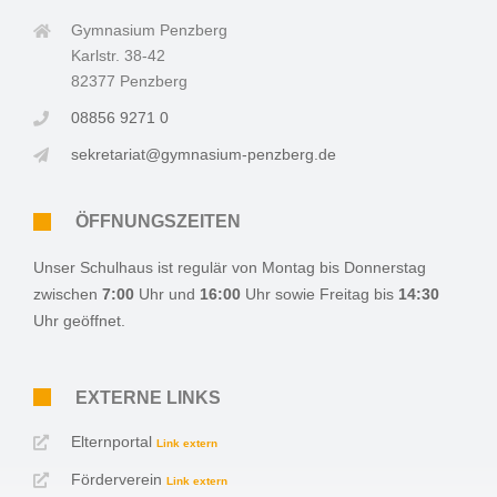
Gymnasium Penzberg
Karlstr. 38-42
82377 Penzberg
08856 9271 0
sekretariat@gymnasium-penzberg.de
ÖFFNUNGSZEITEN
Unser Schulhaus ist regulär von Montag bis Donnerstag
zwischen
7:00
Uhr und
16:00
Uhr sowie Freitag
bis
14:30
Uhr geöffnet.
EXTERNE LINKS
Elternportal
Link extern
Förderverein
Link extern