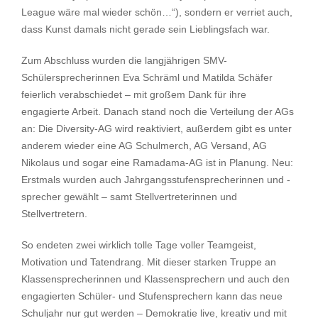
League wäre mal wieder schön…“), sondern er verriet auch,
dass Kunst damals nicht gerade sein Lieblingsfach war.
Zum Abschluss wurden die langjährigen SMV-
Schülersprecherinnen Eva Schräml und Matilda Schäfer
feierlich verabschiedet – mit großem Dank für ihre
engagierte Arbeit. Danach stand noch die Verteilung der AGs
an: Die Diversity-AG wird reaktiviert, außerdem gibt es unter
anderem wieder eine AG Schulmerch, AG Versand, AG
Nikolaus und sogar eine Ramadama-AG ist in Planung. Neu:
Erstmals wurden auch Jahrgangsstufensprecherinnen und -
sprecher gewählt – samt Stellvertreterinnen und
Stellvertretern.
So endeten zwei wirklich tolle Tage voller Teamgeist,
Motivation und Tatendrang. Mit dieser starken Truppe an
Klassensprecherinnen und Klassensprechern und auch den
engagierten Schüler- und Stufensprechern kann das neue
Schuljahr nur gut werden – Demokratie live, kreativ und mit