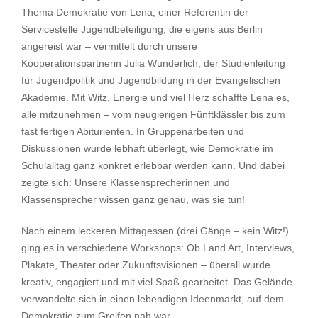
Thema Demokratie von Lena, einer Referentin der
Servicestelle Jugendbeteiligung, die eigens aus Berlin
angereist war – vermittelt durch unsere
Kooperationspartnerin Julia Wunderlich, der Studienleitung
für Jugendpolitik und Jugendbildung in der Evangelischen
Akademie. Mit Witz, Energie und viel Herz schaffte Lena es,
alle mitzunehmen – vom neugierigen Fünftklässler bis zum
fast fertigen Abiturienten. In Gruppenarbeiten und
Diskussionen wurde lebhaft überlegt, wie Demokratie im
Schulalltag ganz konkret erlebbar werden kann. Und dabei
zeigte sich: Unsere Klassensprecherinnen und
Klassensprecher wissen ganz genau, was sie tun!
Nach einem leckeren Mittagessen (drei Gänge – kein Witz!)
ging es in verschiedene Workshops: Ob Land Art, Interviews,
Plakate, Theater oder Zukunftsvisionen – überall wurde
kreativ, engagiert und mit viel Spaß gearbeitet. Das Gelände
verwandelte sich in einen lebendigen Ideenmarkt, auf dem
Demokratie zum Greifen nah war.