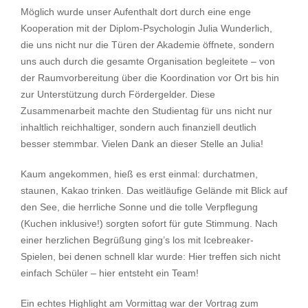
Möglich wurde unser Aufenthalt dort durch eine enge
Kooperation mit der Diplom-Psychologin Julia Wunderlich,
die uns nicht nur die Türen der Akademie öffnete, sondern
uns auch durch die gesamte Organisation begleitete – von
der Raumvorbereitung über die Koordination vor Ort bis hin
zur Unterstützung durch Fördergelder. Diese
Zusammenarbeit machte den Studientag für uns nicht nur
inhaltlich reichhaltiger, sondern auch finanziell deutlich
besser stemmbar. Vielen Dank an dieser Stelle an Julia!
Kaum angekommen, hieß es erst einmal: durchatmen,
staunen, Kakao trinken. Das weitläufige Gelände mit Blick auf
den See, die herrliche Sonne und die tolle Verpflegung
(Kuchen inklusive!) sorgten sofort für gute Stimmung. Nach
einer herzlichen Begrüßung ging’s los mit Icebreaker-
Spielen, bei denen schnell klar wurde: Hier treffen sich nicht
einfach Schüler – hier entsteht ein Team!
Ein echtes Highlight am Vormittag war der Vortrag zum