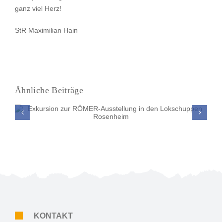
ganz viel Herz!
StR Maximilian Hain
Ähnliche Beiträge
Psychologieunterricht außerhalb des
Klassenzimmers – Exkursion zur Beratungsstelle
Penzberg
KONTAKT