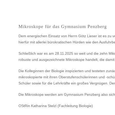
Mikroskope für das Gymnasium Penzberg
Dem energischen Einsatz von Herrn Götz Lieser ist es zu ve
hierfür mit allerlei bürokratischen Hürden wie den Ausfuh
Schließlich war es am 28.11.2025 so weit und die zehn Mik
robuste und ausgezeichnete Mikroskope handelt, die damit i
Die Kolleginnen der Biologie inspizierten und testeten zunä
mikroskopierte mit ihren Oberstufenschülerinnen und -schü
Schüler sowie für die Lehrkräfte ein großes Vergnügen. De
Die Mikroskope werden am Gymnasium Penzberg also sicherl
OStRin Katharina Stelzl (Fachleitung Biologie)