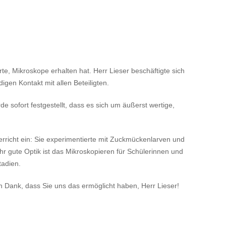
e, Mikroskope erhalten hat. Herr Lieser beschäftigte sich
gen Kontakt mit allen Beteiligten.
 sofort festgestellt, dass es sich um äußerst wertige,
terricht ein: Sie experimentierte mit Zuckmückenlarven und
r gute Optik ist das Mikroskopieren für Schülerinnen und
tadien.
Dank, dass Sie uns das ermöglicht haben, Herr Lieser!