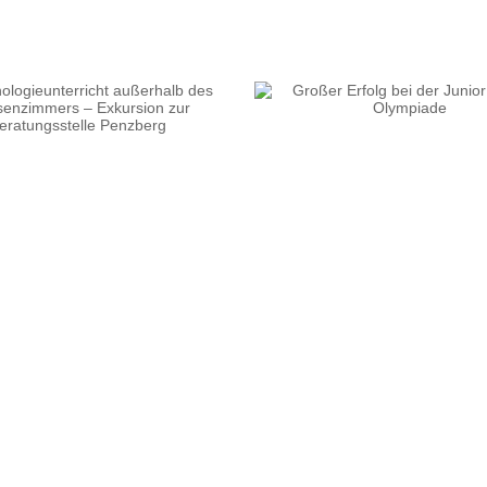
Herausragende Platzieru
Großer Erfolg bei der Junior
Wettbewerb „Planspiel
Science Olympiade
2026